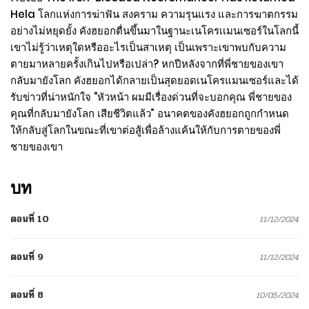
Hela โลกแห่งการฆ่าฟัน สงคราม ความรุนแรง และการฆาตกรรม
อย่างไม่หยุดยั้ง คังฮยอกตื่นขึ้นมาในฐานะเนโครเเมนเซอร์ในโลกนี้
เขาไม่รู้ว่าเหตุใดหรืออะไรเป็นสาเหตุ เป็นเพราะเขาพบกับความ
ตายมาหลายครั้งเกินไปหรือเปล่า? หกปีหลังจากที่พี่ชายของเขา
กลับมายังโลก คังฮยอกได้กลายเป็นสุดยอดเนโครแมนเซอร์และได้
รับข่าวที่น่าหนักใจ “หัวหน้า ผมมีเรื่องด่วนที่จะบอกคุณ พี่ชายของ
คุณที่กลับมายังโลก เสียชีวิตแล้ว” อนาคตของคังฮยอกถูกกำหนด
ให้กลับสู่โลกในขณะที่เขาต่อสู้เพื่อล้างแค้นให้กับการตายของพี่
ชายของเขา
บท
ตอนที่ 10
11/12/2024
ตอนที่ 9
11/12/2024
ตอนที่ 8
10/05/2024