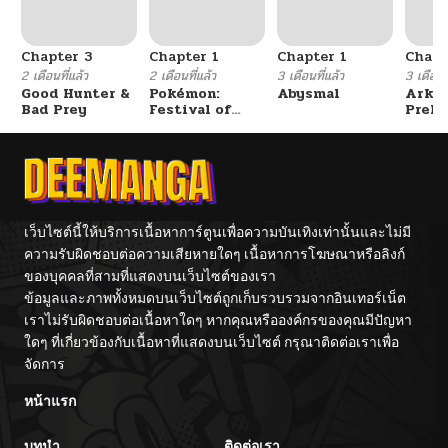
Chapter 3
Chapter 1
Chapter 1
Chapt
2 เดือนที่แล้ว
2 เดือนที่แล้ว
3 เดือนที่แล้ว
3 เดือนที
Good Hunter &
Pokémon:
Abysmal
Arkni
Bad Prey
Festival of
Prelu
Champions
The L
Walke
เว็บไซต์นี้ให้บริการเนื้อหาการ์ตูนเพื่อความบันเทิงเท่านั้นและไม่มี
ความรับผิดชอบต่อความเสียหายใดๆ เนื้อหาการโฆษณาหรือลิงก์
ของบุคคลที่สามที่แสดงบนเว็บไซต์ของเรา
ข้อมูลและภาพทั้งหมดบนเว็บไซต์ถูกเก็บรวบรวมจากอินเทอร์เน็ต
เราไม่รับผิดชอบต่อเนื้อหาใดๆ หากคุณหรือองค์กรของคุณมีปัญหา
ใดๆ ที่เกี่ยวข้องกับเนื้อหาที่แสดงบนเว็บไซต์ กรุณาติดต่อเราเพื่อ
จัดการ
หน้าแรก
บทนำ
ติดต่อเรา