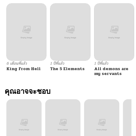
6 เดือนที่แล้ว
1 ปีที่แล้ว
1 ปีที่แล้ว
King From Hell
The 5 Elements
All demons are
my servants
คุณอาจจะชอบ