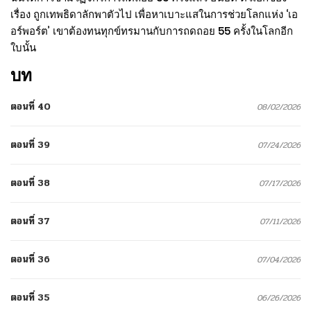
เรื่อง ถูกเทพธิดาลักพาตัวไป เพื่อหาเบาะแสในการช่วยโลกแห่ง ‘เอ
อร์พอร์ต’ เขาต้องทนทุกข์ทรมานกับการถดถอย 55 ครั้งในโลกอีก
ใบนั้น
บท
ตอนที่ 40
08/02/2026
ตอนที่ 39
07/24/2026
ตอนที่ 38
07/17/2026
ตอนที่ 37
07/11/2026
ตอนที่ 36
07/04/2026
ตอนที่ 35
06/26/2026