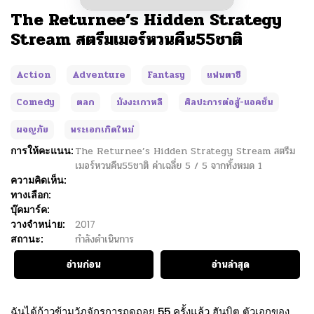
The Returnee’s Hidden Strategy
Stream สตรีมเมอร์หวนคืน55ชาติ
Action
Adventure
Fantasy
แฟนตาซี
Comedy
ตลก
มังงะเกาหลี
ศิลปะการต่อสู้-แอคชั่น
ผจญภัย
พระเอกเกิดใหม่
การให้คะแนน:
The Returnee’s Hidden Strategy Stream สตรีม
เมอร์หวนคืน55ชาติ
ค่าเฉลี่ย
5
/
5
จากทั้งหมด
1
ความคิดเห็น:
ทางเลือก:
บุ๊คมาร์ค:
วางจำหน่าย:
2017
สถานะ:
กำลังดำเนินการ
อ่านก่อน
อ่านล่าสุด
ฉันได้ก้าวข้ามวัฏจักรการถดถอย 55 ครั้งแล้ว ฮันบิต ตัวเอกของ