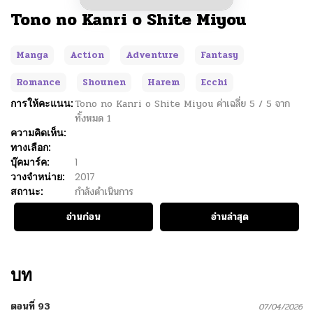
Tono no Kanri o Shite Miyou
Manga
Action
Adventure
Fantasy
Romance
Shounen
Harem
Ecchi
การให้คะแนน:
Tono no Kanri o Shite Miyou
ค่าเฉลี่ย
5
/
5
จาก
ทั้งหมด
1
ความคิดเห็น:
ทางเลือก:
บุ๊คมาร์ค:
1
วางจำหน่าย:
2017
สถานะ:
กำลังดำเนินการ
อ่านก่อน
อ่านล่าสุด
บท
ตอนที่ 93
07/04/2026