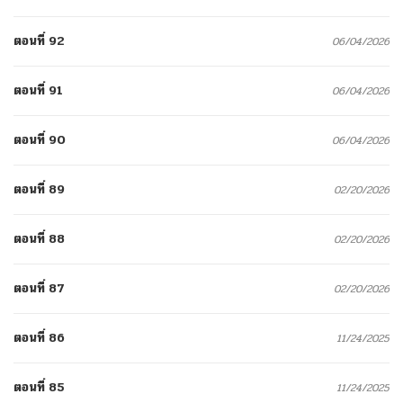
ตอนที่ 92
06/04/2026
ตอนที่ 91
06/04/2026
ตอนที่ 90
06/04/2026
ตอนที่ 89
02/20/2026
ตอนที่ 88
02/20/2026
ตอนที่ 87
02/20/2026
ตอนที่ 86
11/24/2025
ตอนที่ 85
11/24/2025