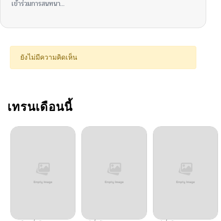
เข้าร่วมการสนทนา...
ตอนที่ 215
10/24/2024
ตอนที่ 214
10/24/2024
ยังไม่มีความคิดเห็น
ตอนที่ 213
10/24/2024
ตอนที่ 212
เทรนเดือนนี้
10/24/2024
ตอนที่ 211
10/24/2024
ตอนที่ 210
10/24/2024
ตอนที่ 209
10/24/2024
ตอนที่ 208
10/24/2024