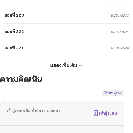
ตอนที่ 223
10/24/2024
ตอนที่ 222
10/24/2024
ตอนที่ 221
10/24/2024
ตอนที่ 220
10/24/2024
แสดงเพิ่มเติม
ความคิดเห็น
ตอนที่ 219
10/24/2024
ใหม่ที่สุด
ไม่มีความคิดเห็น
จัดเรียงตาม
ตอนที่ 218
10/24/2024
เข้าสู่ระบบเพื่อเข้าร่วมการสนทนา
ตอนที่ 217
เข้าสู่ระบบ
10/24/2024
ตอนที่ 216
10/24/2024