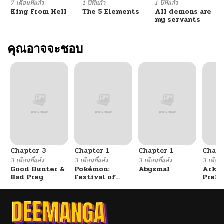
7 เดือนที่แล้ว
1 ปีที่แล้ว
1 ปีที่แล้ว
King From Hell
The 5 Elements
All demons are
ตอนที่ 207
10/24/2024
my servants
ตอนที่ 206
คุณอาจจะชอบ
10/24/2024
ตอนที่ 205
10/24/2024
ตอนที่ 204
10/24/2024
ตอนที่ 203
10/24/2024
Chapter 3
Chapter 1
Chapter 1
Chapt
ตอนที่ 202
10/24/2024
3 เดือนที่แล้ว
3 เดือนที่แล้ว
3 เดือนที่แล้ว
3 เดือนที
Good Hunter &
Pokémon:
Abysmal
Arkni
Bad Prey
Festival of
Prelu
ตอนที่ 201
10/24/2024
Champions
The L
Walke
ตอนที่ 200
10/24/2024