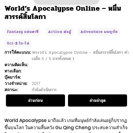
World’s Apocalypse Online – หมื่น
สวรรค์สิ้นโลกา
Fantasy แฟนตาซี
Action ต่อสู้
Adventure ผจญภัย
Sci-fi ไซ-ไฟ
การให้คะแนน:
World’s Apocalypse Online – หมื่นสวรรค์สิ้นโลกา
ค่า
เฉลี่ย
5
/
5
จากทั้งหมด
1
ความคิดเห็น:
ทางเลือก:
บุ๊คมาร์ค:
วางจำหน่าย:
2017
สถานะ:
กำลังดำเนินการ
อ่านก่อน
อ่านล่าสุด
World Apocalypse มาถึงแล้ว เกมที่มนุษย์กำลังเล่นอยู่ก็ปรากฏ
ขึ้นบนโลก ในความสิ้นหวัง Gu Qing Cheng ประสบความสำเร็จ