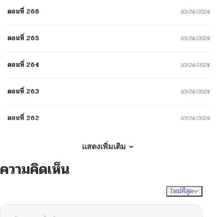
ตอนที่ 266
10/24/2024
ตอนที่ 265
10/24/2024
ตอนที่ 264
10/24/2024
ตอนที่ 263
10/24/2024
ตอนที่ 262
10/24/2024
ตอนที่ 261
10/24/2024
แสดงเพิ่มเติม
ความคิดเห็น
ตอนที่ 260
10/24/2024
ใหม่ที่สุด
ไม่มีความคิดเห็น
จัดเรียงตาม
ตอนที่ 259
10/24/2024