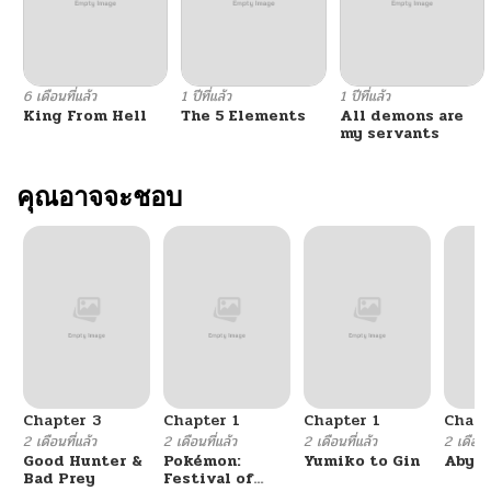
ตอนที่ 250
10/24/2024
ตอนที่ 249
10/24/2024
6 เดือนที่แล้ว
1 ปีที่แล้ว
1 ปีที่แล้ว
King From Hell
The 5 Elements
All demons are
ตอนที่ 248
10/24/2024
my servants
ตอนที่ 247
คุณอาจจะชอบ
10/24/2024
ตอนที่ 246
10/24/2024
ตอนที่ 245
10/24/2024
ตอนที่ 244
10/24/2024
Chapter 3
Chapter 1
Chapter 1
Chapt
ตอนที่ 243
10/24/2024
2 เดือนที่แล้ว
2 เดือนที่แล้ว
2 เดือนที่แล้ว
2 เดือนที
Good Hunter &
Pokémon:
Yumiko to Gin
Abys
Bad Prey
Festival of
ตอนที่ 242
10/24/2024