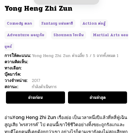
Yong Heng Zhi Zun
Comedy ตลก
Fantasy แฟนตาซี
Action ต่อสู้
Adventure ผจญภัย
Shounen โชเน็น
Martial Arts จอม
ยุทธ์
การให้คะแนน:
Yong Heng Zhi Zun
ค่าเฉลี่ย
5
/
5
จากทั้งหมด
1
ความคิดเห็น:
ทางเลือก:
บุ๊คมาร์ค:
วางจำหน่าย:
2017
สถานะ:
กำลังดำเนินการ
อ่านก่อน
อ่านล่าสุด
อ่านYong Heng Zhi Zun เรื่องย่อ เป็นเวลาหนึ่งปีแล้วที่หลี่ฟู่เฉิน
สูญเสีย ‘พรสวรรค์’ ไป ตอนนี้เขาใช้ชีวิตอย่างทิ้งขยะถูกรังแกและ
ทุบตีโดยคนที่เคยด้อยกว่าเขา อย่างไรก็ตามเขายังคงไม่สูญเสียทุก