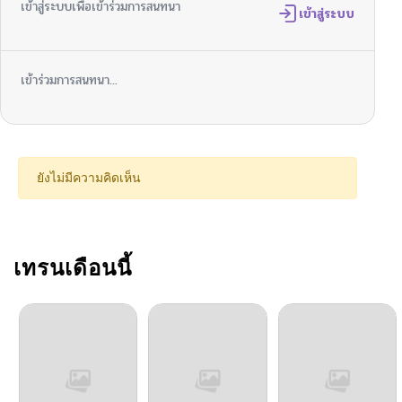
เข้าสู่ระบบเพื่อเข้าร่วมการสนทนา
ตอนที่ 258
เข้าสู่ระบบ
10/24/2024
ตอนที่ 257
10/24/2024
เข้าร่วมการสนทนา...
ตอนที่ 256
10/24/2024
ตอนที่ 255
10/24/2024
ยังไม่มีความคิดเห็น
ตอนที่ 254
10/24/2024
ตอนที่ 253
เทรนเดือนนี้
10/24/2024
ตอนที่ 252
10/24/2024
ตอนที่ 251
10/24/2024