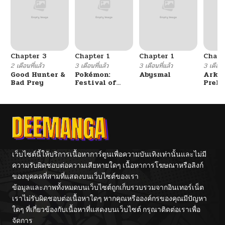
Chapter 3
Chapter 1
Chapter 1
Chapt
2 เดือนที่แล้ว
3 เดือนที่แล้ว
3 เดือนที่แล้ว
3 เดือนที
Good Hunter &
Pokémon:
Abysmal
Arkni
Bad Prey
Festival of
Prelu
Champions
The L
Walke
เว็บไซต์นี้ให้บริการเนื้อหาการ์ตูนเพื่อความบันเทิงเท่านั้นและไม่มี
ความรับผิดชอบต่อความเสียหายใดๆ เนื้อหาการโฆษณาหรือลิงก์
ของบุคคลที่สามที่แสดงบนเว็บไซต์ของเรา
ข้อมูลและภาพทั้งหมดบนเว็บไซต์ถูกเก็บรวบรวมจากอินเทอร์เน็ต
เราไม่รับผิดชอบต่อเนื้อหาใดๆ หากคุณหรือองค์กรของคุณมีปัญหา
ใดๆ ที่เกี่ยวข้องกับเนื้อหาที่แสดงบนเว็บไซต์ กรุณาติดต่อเราเพื่อ
จัดการ