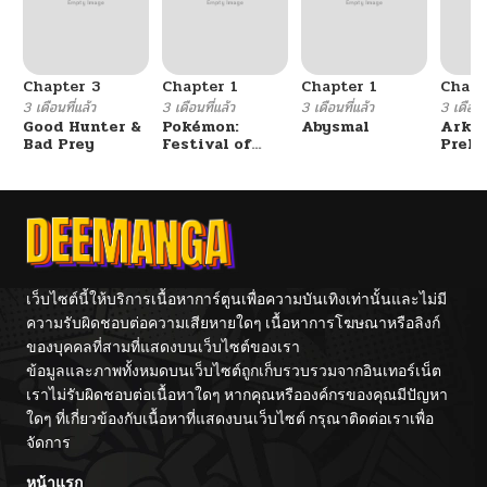
Chapter 3
Chapter 1
Chapter 1
Chapt
3 เดือนที่แล้ว
3 เดือนที่แล้ว
3 เดือนที่แล้ว
3 เดือนที
Good Hunter &
Pokémon:
Abysmal
Arkni
Bad Prey
Festival of
Prelu
Champions
The L
Walke
เว็บไซต์นี้ให้บริการเนื้อหาการ์ตูนเพื่อความบันเทิงเท่านั้นและไม่มี
ความรับผิดชอบต่อความเสียหายใดๆ เนื้อหาการโฆษณาหรือลิงก์
ของบุคคลที่สามที่แสดงบนเว็บไซต์ของเรา
ข้อมูลและภาพทั้งหมดบนเว็บไซต์ถูกเก็บรวบรวมจากอินเทอร์เน็ต
เราไม่รับผิดชอบต่อเนื้อหาใดๆ หากคุณหรือองค์กรของคุณมีปัญหา
ใดๆ ที่เกี่ยวข้องกับเนื้อหาที่แสดงบนเว็บไซต์ กรุณาติดต่อเราเพื่อ
จัดการ
หน้าแรก