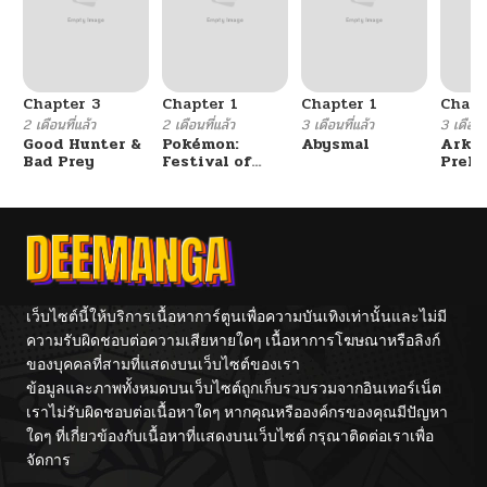
Chapter 3
Chapter 1
Chapter 1
Chapt
2 เดือนที่แล้ว
2 เดือนที่แล้ว
3 เดือนที่แล้ว
3 เดือนที
Good Hunter &
Pokémon:
Abysmal
Arkni
Bad Prey
Festival of
Prelu
Champions
The L
Walke
เว็บไซต์นี้ให้บริการเนื้อหาการ์ตูนเพื่อความบันเทิงเท่านั้นและไม่มี
ความรับผิดชอบต่อความเสียหายใดๆ เนื้อหาการโฆษณาหรือลิงก์
ของบุคคลที่สามที่แสดงบนเว็บไซต์ของเรา
ข้อมูลและภาพทั้งหมดบนเว็บไซต์ถูกเก็บรวบรวมจากอินเทอร์เน็ต
เราไม่รับผิดชอบต่อเนื้อหาใดๆ หากคุณหรือองค์กรของคุณมีปัญหา
ใดๆ ที่เกี่ยวข้องกับเนื้อหาที่แสดงบนเว็บไซต์ กรุณาติดต่อเราเพื่อ
จัดการ