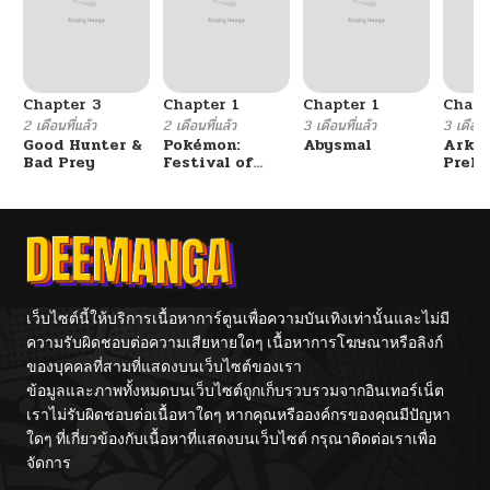
Chapter 3
Chapter 1
Chapter 1
Chapt
2 เดือนที่แล้ว
2 เดือนที่แล้ว
3 เดือนที่แล้ว
3 เดือนที
Good Hunter &
Pokémon:
Abysmal
Arkni
Bad Prey
Festival of
Prelu
Champions
The L
Walke
เว็บไซต์นี้ให้บริการเนื้อหาการ์ตูนเพื่อความบันเทิงเท่านั้นและไม่มี
ความรับผิดชอบต่อความเสียหายใดๆ เนื้อหาการโฆษณาหรือลิงก์
ของบุคคลที่สามที่แสดงบนเว็บไซต์ของเรา
ข้อมูลและภาพทั้งหมดบนเว็บไซต์ถูกเก็บรวบรวมจากอินเทอร์เน็ต
เราไม่รับผิดชอบต่อเนื้อหาใดๆ หากคุณหรือองค์กรของคุณมีปัญหา
ใดๆ ที่เกี่ยวข้องกับเนื้อหาที่แสดงบนเว็บไซต์ กรุณาติดต่อเราเพื่อ
จัดการ