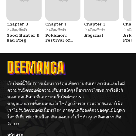
Chapter 3
Chapter 1
Chapter 1
Chapt
2 เดือนที่แล้ว
2 เดือนที่แล้ว
3 เดือนที่แล้ว
3 เดือนที
Good Hunter &
Pokémon:
Abysmal
Arkni
Bad Prey
Festival of
Prelu
Champions
The L
Walke
เว็บไซต์นี้ให้บริการเนื้อหาการ์ตูนเพื่อความบันเทิงเท่านั้นและไม่มี
ความรับผิดชอบต่อความเสียหายใดๆ เนื้อหาการโฆษณาหรือลิงก์
ของบุคคลที่สามที่แสดงบนเว็บไซต์ของเรา
ข้อมูลและภาพทั้งหมดบนเว็บไซต์ถูกเก็บรวบรวมจากอินเทอร์เน็ต
เราไม่รับผิดชอบต่อเนื้อหาใดๆ หากคุณหรือองค์กรของคุณมีปัญหา
ใดๆ ที่เกี่ยวข้องกับเนื้อหาที่แสดงบนเว็บไซต์ กรุณาติดต่อเราเพื่อ
จัดการ
หน้าแรก