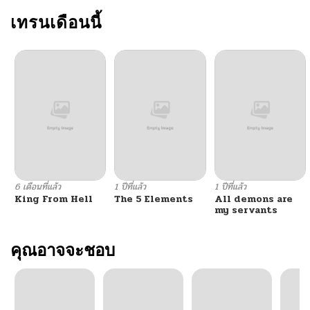
เทรนเดือนนี้
6 เดือนที่แล้ว
1 ปีที่แล้ว
1 ปีที่แล้ว
King From Hell
The 5 Elements
All demons are
my servants
คุณอาจจะชอบ