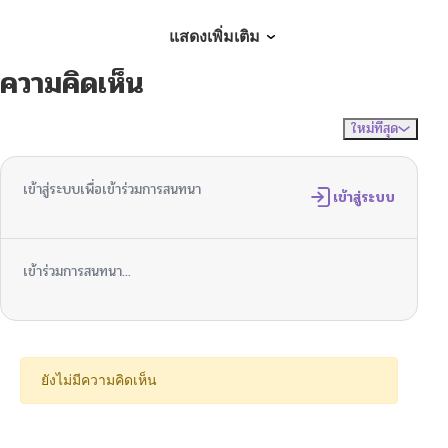
ตอนที่ 5
10/24/2024
แสดงเพิ่มเติม
ความคิดเห็น
ตอนที่ 4
10/24/2024
ใหม่ที่สุด
ไม่มีความคิดเห็น
จัดเรียงตาม
ตอนที่ 3
10/24/2024
เข้าสู่ระบบเพื่อเข้าร่วมการสนทนา
ตอนที่ 2
เข้าสู่ระบบ
10/24/2024
ตอนที่ 1
10/24/2024
เข้าร่วมการสนทนา...
ยังไม่มีความคิดเห็น