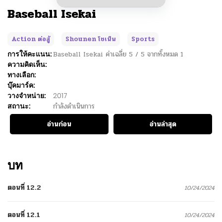
Baseball Isekai
Action ต่อสู้
Shounen โชเน็น
Sports
การให้คะแนน:
Baseball Isekai
ค่าเฉลี่ย
5
/
5
จากทั้งหมด
1
ความคิดเห็น:
ทางเลือก:
บุ๊คมาร์ค:
วางจำหน่าย:
2017
สถานะ:
กำลังดำเนินการ
อ่านก่อน
อ่านล่าสุด
บท
ตอนที่ 12.2
10/24/2024
ตอนที่ 12.1
10/24/2024