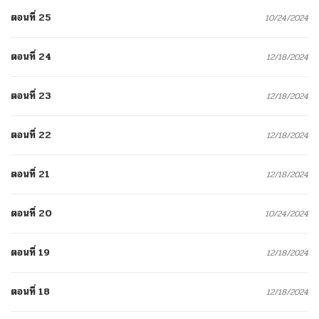
ตอนที่ 25
10/24/2024
ตอนที่ 24
12/18/2024
ตอนที่ 23
12/18/2024
ตอนที่ 22
12/18/2024
ตอนที่ 21
12/18/2024
ตอนที่ 20
10/24/2024
ตอนที่ 19
12/18/2024
ตอนที่ 18
12/18/2024