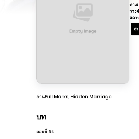
ทางเ
วางจ
สถา
อ่
อ่านFull Marks, Hidden Marriage
บท
ตอนที่ 34