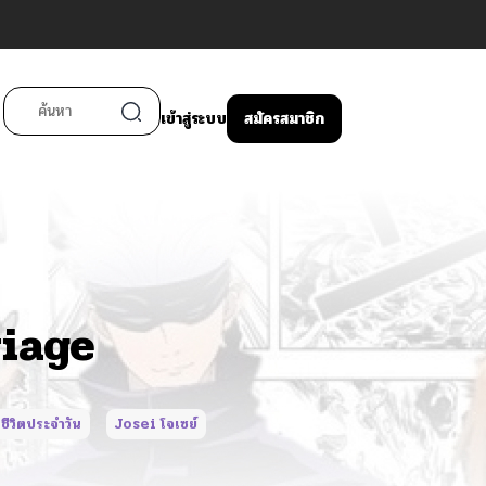
เข้าสู่ระบบ
สมัครสมาชิก
riage
ชีวิตประจำวัน
Josei โจเซย์