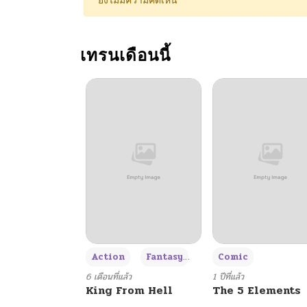
ยังไม่มีความคิดเห็น
ตอนที่ 18
เทรนเดือนนี้
ตอนที่ 17
ตอนที่ 16
ตอนที่ 15
ตอนที่ 14
ตอนที่ 13
+3
Action
Fantasy
Comic
ตอนที่ 12
6 เดือนที่แล้ว
1 ปีที่แล้ว
King From Hell
The 5 Elements