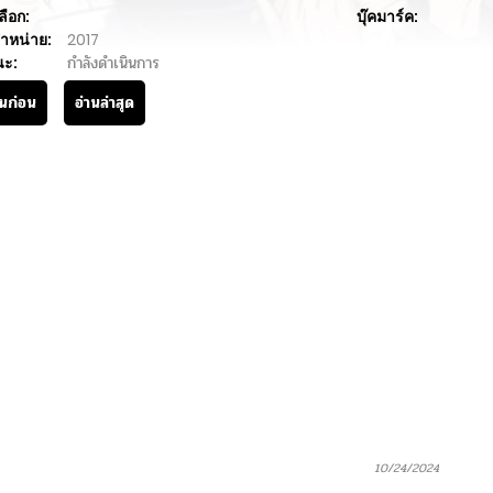
ลือก:
บุ๊คมาร์ค:
ำหน่าย:
2017
นะ:
กำลังดำเนินการ
านก่อน
อ่านล่าสุด
10/24/2024