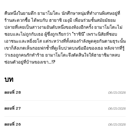
คืนหนึ่งในยามดึก ยามาโมโตะ นักศึกษาหนุ่มที่ทำงานพิเศษอยู่ที่
ร้านสะดวกซื้อ ได้พบกับ ฮายาชิ เมงุมิ เพื่อนร่วมชั้นสมัยมัธยม
ปลายที่เคยเป็นสาวงามอันดับหนึ่งของห้องอีกครั้ง ยามาโมโตะไม่
ชอบและไม่ถูกกับเธอ ผู้ซึ่งถูกเรียกว่า “ราชินี” เพราะนิสัยที่ชอบ
เอาชนะและหยิ่งยโส แต่ระหว่างที่ทั้งสองกำลังพูดคุยกันตามธุระนั้น
เขาก็สังเกตเห็นรอยฟกช้ำที่ดูเจ็บปวดบนข้อมือของเธอ หลังจากที่รู้
ว่าเธอถูกคนรักทำร้าย ยามาโมโตะจึงตัดสินใจให้ฮายาชิมาหลบ
ซ่อนตัวอยู่ที่บ้านของเขา…!?
บท
ตอนที่ 28
06/21/2026
ตอนที่ 27
06/21/2026
ตอนที่ 26
06/21/2026