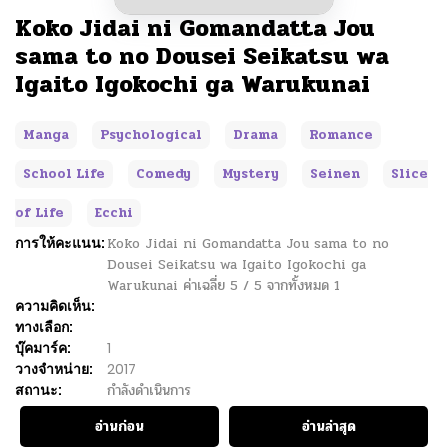
Koko Jidai ni Gomandatta Jou
sama to no Dousei Seikatsu wa
Igaito Igokochi ga Warukunai
Manga
Psychological
Drama
Romance
School Life
Comedy
Mystery
Seinen
Slice
of Life
Ecchi
การให้คะแนน:
Koko Jidai ni Gomandatta Jou sama to no
Dousei Seikatsu wa Igaito Igokochi ga
Warukunai
ค่าเฉลี่ย
5
/
5
จากทั้งหมด
1
ความคิดเห็น:
ทางเลือก:
บุ๊คมาร์ค:
1
วางจำหน่าย:
2017
สถานะ:
กำลังดำเนินการ
อ่านก่อน
อ่านล่าสุด