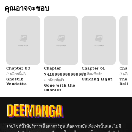
คุณอาจจะชอบ
Chapter 80
Chapter
Chapter 61
Chapt
2 เดือนที่แล้ว
2 เดือนที่แล้ว
3 เดือนที
74.19999999999999
Ghostly
Guiding Light
The F
2 เดือนที่แล้ว
Vendetta
Delin
Gone with the
Her E
Bubbles
เว็บไซต์นี้ให้บริการเนื้อหาการ์ตูนเพื่อความบันเทิงเท่านั้นและไม่มี