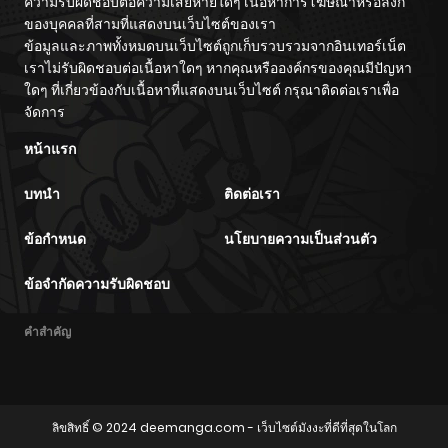
ความรับผิดชอบต่อความเสียหายใดๆ เนื้อหาการโฆษณาหรือลิงก์
ของบุคคลที่สามที่แสดงบนเว็บไซต์ของเรา
ข้อมูลและภาพทั้งหมดบนเว็บไซต์ถูกเก็บรวบรวมจากอินเทอร์เน็ต
เราไม่รับผิดชอบต่อเนื้อหาใดๆ หากคุณหรือองค์กรของคุณมีปัญหา
ใดๆ ที่เกี่ยวข้องกับเนื้อหาที่แสดงบนเว็บไซต์ กรุณาติดต่อเราเพื่อ
จัดการ
หน้าแรก
บทนำ
ติดต่อเรา
ข้อกำหนด
นโยบายความเป็นส่วนตัว
ข้อจำกัดความรับผิดชอบ
คำสำคัญ
ลิขสิทธิ์ © 2024
deemanga.com
- เว็บไซต์มังงะที่ดีที่สุดในโลก