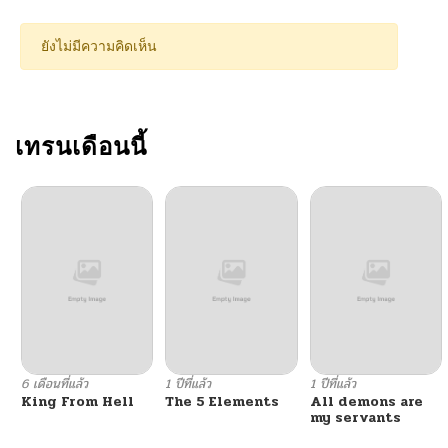
ยังไม่มีความคิดเห็น
เทรนเดือนนี้
6 เดือนที่แล้ว
1 ปีที่แล้ว
1 ปีที่แล้ว
King From Hell
The 5 Elements
All demons are
my servants