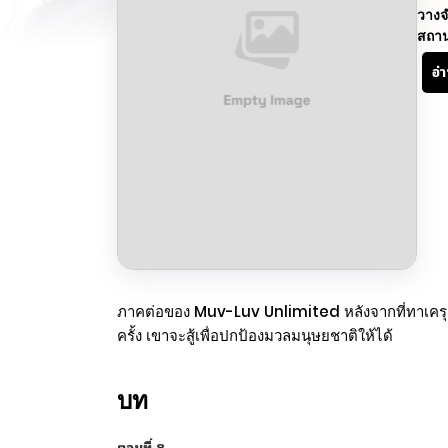
วางจ
สถา
อ่
ภาคต่อของ Muv-Luv Unlimited หลังจากที่ทาเครุตื่น
ครั้ง เขาจะสู้เพื่อปกป้องมวลมนุษยชาติให้ได้
บท