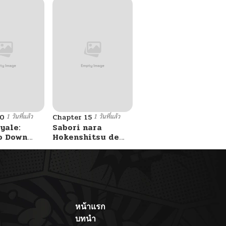
1 วันที่แล้ว
1 วันที่แล้ว
10
Chapter 15
yale:
Sabori nara
o Down
Hokenshitsu de
A Fight!
Douzo?
หน้าแรก
บทนำ