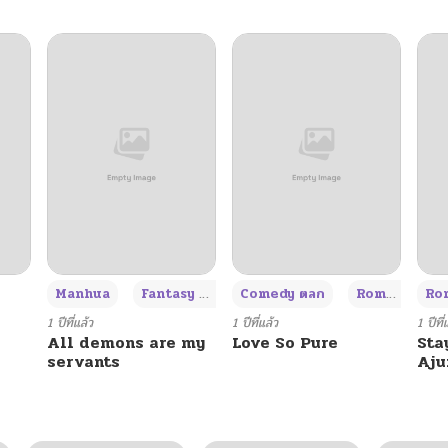
+3
Manhua
Fantasy แฟนตาซี
Comedy ตลก
Romance โรแมนซ์
Rom
1 ปีที่แล้ว
1 ปีที่แล้ว
1 ปีที่
All demons are my
Love So Pure
Sta
servants
Aj