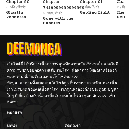
Chapter 80
Chapter
Chapter 61
Chapt
2 เดือนที่แล้ว
2 เดือนที่แล้ว
2 เดือนที
74.19999999999999
Ghostly
Guiding Light
The F
2 เดือนที่แล้ว
Vendetta
Delin
Gone with the
Her E
Bubbles
เว็บไซต์นี้ให้บริการเนื้อหาการ์ตูนเพื่อความบันเทิงเท่านั้นและไม่มี
ความรับผิดชอบต่อความเสียหายใดๆ เนื้อหาการโฆษณาหรือลิงก์
ของบุคคลที่สามที่แสดงบนเว็บไซต์ของเรา
ข้อมูลและภาพทั้งหมดบนเว็บไซต์ถูกเก็บรวบรวมจากอินเทอร์เน็ต
เราไม่รับผิดชอบต่อเนื้อหาใดๆ หากคุณหรือองค์กรของคุณมีปัญหา
ใดๆ ที่เกี่ยวข้องกับเนื้อหาที่แสดงบนเว็บไซต์ กรุณาติดต่อเราเพื่อ
จัดการ
หน้าแรก
บทนำ
ติดต่อเรา