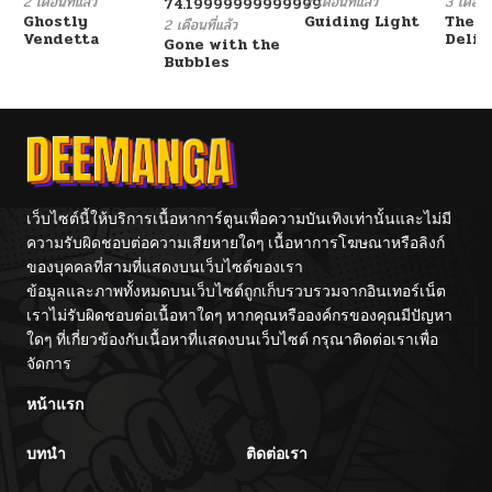
2 เดือนที่แล้ว
2 เดือนที่แล้ว
3 เดือนที
74.19999999999999
Ghostly
Guiding Light
The F
2 เดือนที่แล้ว
Vendetta
Delin
Gone with the
Her E
Bubbles
เว็บไซต์นี้ให้บริการเนื้อหาการ์ตูนเพื่อความบันเทิงเท่านั้นและไม่มี
ความรับผิดชอบต่อความเสียหายใดๆ เนื้อหาการโฆษณาหรือลิงก์
ของบุคคลที่สามที่แสดงบนเว็บไซต์ของเรา
ข้อมูลและภาพทั้งหมดบนเว็บไซต์ถูกเก็บรวบรวมจากอินเทอร์เน็ต
เราไม่รับผิดชอบต่อเนื้อหาใดๆ หากคุณหรือองค์กรของคุณมีปัญหา
ใดๆ ที่เกี่ยวข้องกับเนื้อหาที่แสดงบนเว็บไซต์ กรุณาติดต่อเราเพื่อ
จัดการ
หน้าแรก
บทนำ
ติดต่อเรา