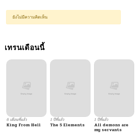
ยังไม่มีความคิดเห็น
เทรนเดือนนี้
6 เดือนที่แล้ว
1 ปีที่แล้ว
1 ปีที่แล้ว
King From Hell
The 5 Elements
All demons are
my servants