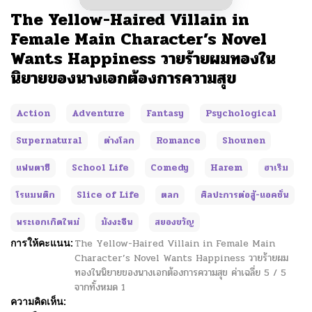
The Yellow-Haired Villain in
Female Main Character’s Novel
Wants Happiness วายร้ายผมทองใน
นิยายของนางเอกต้องการความสุข
Action
Adventure
Fantasy
Psychological
Supernatural
ต่างโลก
Romance
Shounen
แฟนตาซี
School Life
Comedy
Harem
ฮาเร็ม
โรแมนติก
Slice of Life
ตลก
ศิลปะการต่อสู้-แอคชั่น
พระเอกเกิดใหม่
มังงะจีน
สยองขวัญ
การให้คะแนน:
The Yellow-Haired Villain in Female Main
Character’s Novel Wants Happiness วายร้ายผม
ทองในนิยายของนางเอกต้องการความสุข
ค่าเฉลี่ย
5
/
5
จากทั้งหมด
1
ความคิดเห็น: