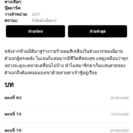
ทางเลือก:
บุ๊คมาร์ค:
วางจำหน่าย:
2017
สถานะ:
กำลังดำเนินการ
อ่านก่อน
อ่านล่าสุด
หลังจากข้ามมิติมาสู่ร่างวายร้ายผมสีเหลืองในช่วงแรกของนิยาย
ตัวเอกผู้ทรงพลัง โมเอนก็แค่อยากมีชีวิตที่สงบสุข แต่ดูเหมือนว่าทุก
อย่างจะดูจะคลาดเคลื่อนไปบ้าง ทำไมสมาชิกฮาเร็มแสนสวยของ
ตัวเอกถึงต้องคอยมองเขาด้วยสายตาเจ้าชู้อยู่เรื่อย
บท
ตอนที่ 80
07/25/2026
ตอนที่ 79
07/11/2026
ตอนที่ 78
07/04/2026