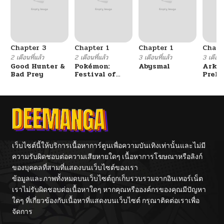
Chapter 3
Chapter 1
Chapter 1
Chapt
2 เดือนที่แล้ว
2 เดือนที่แล้ว
3 เดือนที่แล้ว
3 เดือนที
Good Hunter &
Pokémon:
Abysmal
Arkni
Bad Prey
Festival of
Prelu
Champions
The L
Walke
เว็บไซต์นี้ให้บริการเนื้อหาการ์ตูนเพื่อความบันเทิงเท่านั้นและไม่มี
ความรับผิดชอบต่อความเสียหายใดๆ เนื้อหาการโฆษณาหรือลิงก์
ของบุคคลที่สามที่แสดงบนเว็บไซต์ของเรา
ข้อมูลและภาพทั้งหมดบนเว็บไซต์ถูกเก็บรวบรวมจากอินเทอร์เน็ต
เราไม่รับผิดชอบต่อเนื้อหาใดๆ หากคุณหรือองค์กรของคุณมีปัญหา
ใดๆ ที่เกี่ยวข้องกับเนื้อหาที่แสดงบนเว็บไซต์ กรุณาติดต่อเราเพื่อ
จัดการ