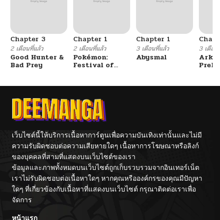
Chapter 3
Chapter 1
Chapter 1
Chapt
2 เดือนที่แล้ว
2 เดือนที่แล้ว
3 เดือนที่แล้ว
3 เดือนที
Good Hunter &
Pokémon:
Abysmal
Arkni
Bad Prey
Festival of
Prelu
Champions
The L
Walke
เว็บไซต์นี้ให้บริการเนื้อหาการ์ตูนเพื่อความบันเทิงเท่านั้นและไม่มี
ความรับผิดชอบต่อความเสียหายใดๆ เนื้อหาการโฆษณาหรือลิงก์
ของบุคคลที่สามที่แสดงบนเว็บไซต์ของเรา
ข้อมูลและภาพทั้งหมดบนเว็บไซต์ถูกเก็บรวบรวมจากอินเทอร์เน็ต
เราไม่รับผิดชอบต่อเนื้อหาใดๆ หากคุณหรือองค์กรของคุณมีปัญหา
ใดๆ ที่เกี่ยวข้องกับเนื้อหาที่แสดงบนเว็บไซต์ กรุณาติดต่อเราเพื่อ
จัดการ
หน้าแรก