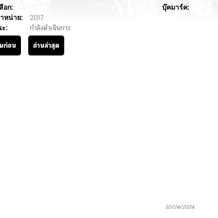
ลือก:
บุ๊คมาร์ค:
ำหน่าย:
2017
นะ:
กำลังดำเนินการ
านก่อน
อ่านล่าสุด
10/24/2024