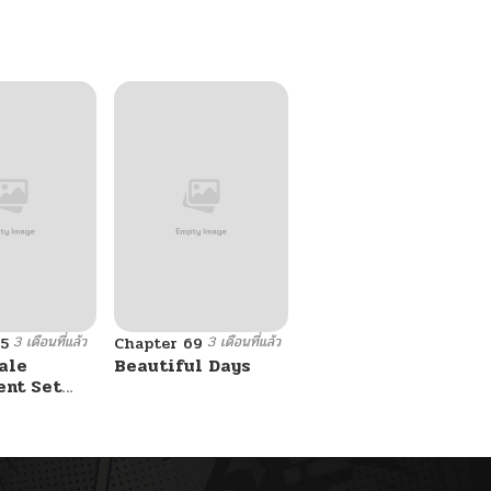
Ken
3 เดือนที่แล้ว
3 เดือนที่แล้ว
5
Chapter 69
ale
Beautiful Days
ent Set
s On Me