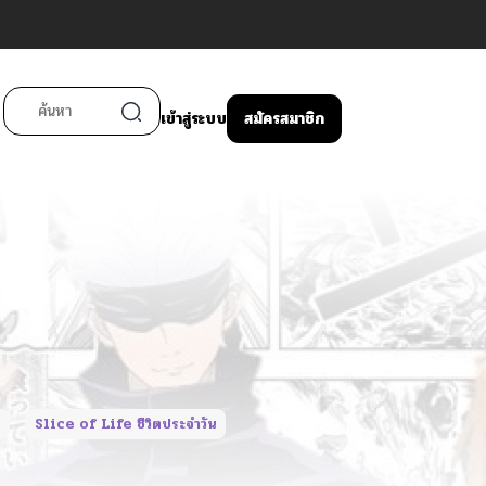
เข้าสู่ระบบ
สมัครสมาชิก
น
Slice of Life ชีวิตประจำวัน