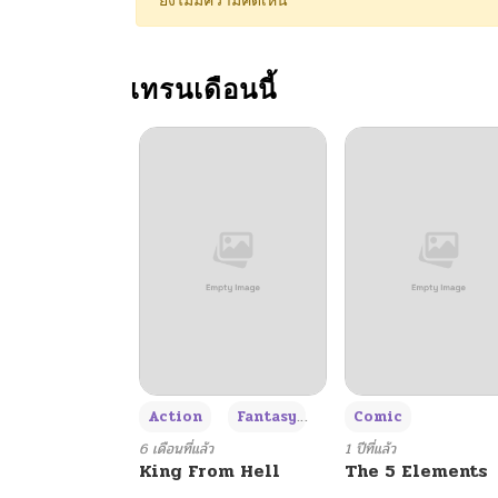
ยังไม่มีความคิดเห็น
ตอนที่ 8
เทรนเดือนนี้
ตอนที่ 7
ตอนที่ 6
ตอนที่ 5
ตอนที่ 4
ตอนที่ 3
+3
Action
Fantasy
Comic
ตอนที่ 2
6 เดือนที่แล้ว
1 ปีที่แล้ว
King From Hell
The 5 Elements