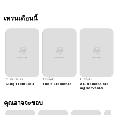
ตอนที่ 61
12/05/2025
ตอนที่ 60
เทรนเดือนนี้
11/26/2025
ตอนที่ 59
11/21/2025
ตอนที่ 58
11/14/2025
ตอนที่ 57
11/10/2025
ตอนที่ 56
11/10/2025
6 เดือนที่แล้ว
1 ปีที่แล้ว
1 ปีที่แล้ว
King From Hell
The 5 Elements
All demons are
ตอนที่ 55
10/16/2025
my servants
ตอนที่ 54
คุณอาจจะชอบ
10/08/2025