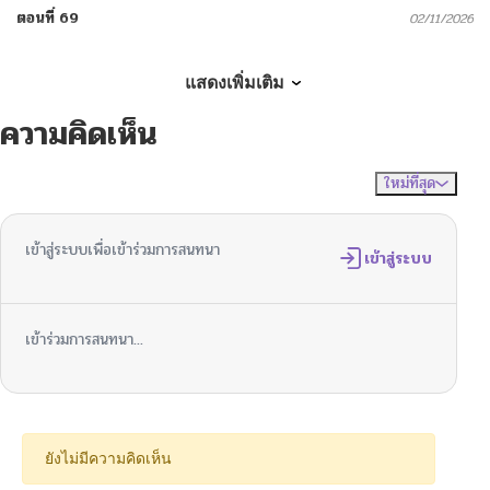
ตอนที่ 69
02/11/2026
ตอนที่ 68
02/11/2026
แสดงเพิ่มเติม
ความคิดเห็น
ตอนที่ 67
01/23/2026
ใหม่ที่สุด
ไม่มีความคิดเห็น
จัดเรียงตาม
ตอนที่ 66
01/23/2026
เข้าสู่ระบบเพื่อเข้าร่วมการสนทนา
ตอนที่ 65
เข้าสู่ระบบ
01/05/2026
ตอนที่ 64
01/05/2026
เข้าร่วมการสนทนา...
ตอนที่ 63
12/18/2025
ตอนที่ 62
12/10/2025
ยังไม่มีความคิดเห็น