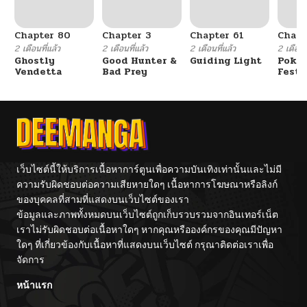
Chapter 80
Chapter 3
Chapter 61
Chapt
2 เดือนที่แล้ว
2 เดือนที่แล้ว
2 เดือนที่แล้ว
2 เดือนที
Ghostly
Good Hunter &
Guiding Light
Poké
Vendetta
Bad Prey
Festi
Cham
เว็บไซต์นี้ให้บริการเนื้อหาการ์ตูนเพื่อความบันเทิงเท่านั้นและไม่มี
ความรับผิดชอบต่อความเสียหายใดๆ เนื้อหาการโฆษณาหรือลิงก์
ของบุคคลที่สามที่แสดงบนเว็บไซต์ของเรา
ข้อมูลและภาพทั้งหมดบนเว็บไซต์ถูกเก็บรวบรวมจากอินเทอร์เน็ต
เราไม่รับผิดชอบต่อเนื้อหาใดๆ หากคุณหรือองค์กรของคุณมีปัญหา
ใดๆ ที่เกี่ยวข้องกับเนื้อหาที่แสดงบนเว็บไซต์ กรุณาติดต่อเราเพื่อ
จัดการ
หน้าแรก