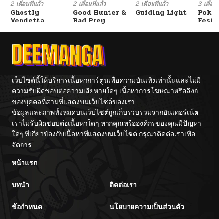
2 เดือนที่แล้ว
2 เดือนที่แล้ว
2 เดือนที่แล้ว
3 เดือนที
Ghostly
Good Hunter &
Guiding Light
Poké
Vendetta
Bad Prey
Festi
Cham
เว็บไซต์นี้ให้บริการเนื้อหาการ์ตูนเพื่อความบันเทิงเท่านั้นและไม่มี
ความรับผิดชอบต่อความเสียหายใดๆ เนื้อหาการโฆษณาหรือลิงก์
ของบุคคลที่สามที่แสดงบนเว็บไซต์ของเรา
ข้อมูลและภาพทั้งหมดบนเว็บไซต์ถูกเก็บรวบรวมจากอินเทอร์เน็ต
เราไม่รับผิดชอบต่อเนื้อหาใดๆ หากคุณหรือองค์กรของคุณมีปัญหา
ใดๆ ที่เกี่ยวข้องกับเนื้อหาที่แสดงบนเว็บไซต์ กรุณาติดต่อเราเพื่อ
จัดการ
หน้าแรก
บทนำ
ติดต่อเรา
ข้อกำหนด
นโยบายความเป็นส่วนตัว