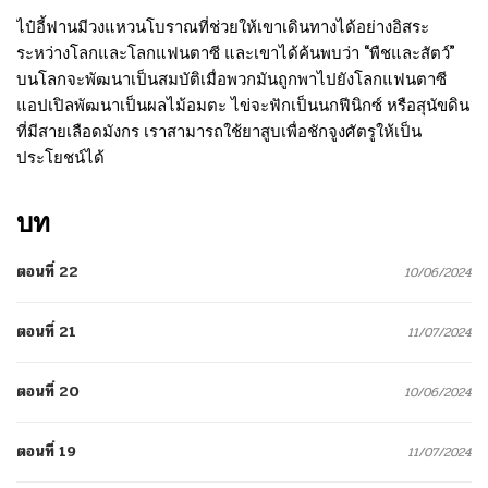
ไป๋อี้ฟานมีวงแหวนโบราณที่ช่วยให้เขาเดินทางได้อย่างอิสระ
ระหว่างโลกและโลกแฟนตาซี และเขาได้ค้นพบว่า “พืชและสัตว์”
บนโลกจะพัฒนาเป็นสมบัติเมื่อพวกมันถูกพาไปยังโลกแฟนตาซี
แอปเปิลพัฒนาเป็นผลไม้อมตะ ไข่จะฟักเป็นนกฟีนิกซ์ หรือสุนัขดิน
ที่มีสายเลือดมังกร เราสามารถใช้ยาสูบเพื่อชักจูงศัตรูให้เป็น
ประโยชน์ได้
บท
ตอนที่ 22
10/06/2024
ตอนที่ 21
11/07/2024
ตอนที่ 20
10/06/2024
ตอนที่ 19
11/07/2024