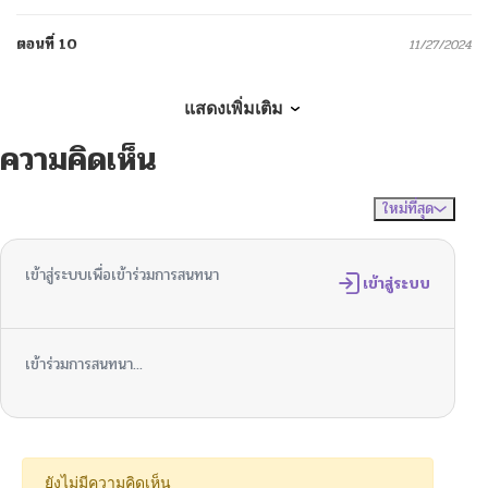
ตอนที่ 10
11/27/2024
ตอนที่ 9
11/27/2024
แสดงเพิ่มเติม
ความคิดเห็น
ตอนที่ 8
11/27/2024
ใหม่ที่สุด
ไม่มีความคิดเห็น
จัดเรียงตาม
ตอนที่ 7
11/27/2024
เข้าสู่ระบบเพื่อเข้าร่วมการสนทนา
ตอนที่ 6
เข้าสู่ระบบ
11/27/2024
ตอนที่ 5
11/27/2024
เข้าร่วมการสนทนา...
ตอนที่ 4
11/27/2024
ตอนที่ 3
11/27/2024
ยังไม่มีความคิดเห็น