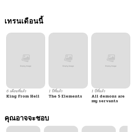
เทรนเดือนนี้
6 เดือนที่แล้ว
1 ปีที่แล้ว
1 ปีที่แล้ว
King From Hell
The 5 Elements
All demons are
my servants
คุณอาจจะชอบ