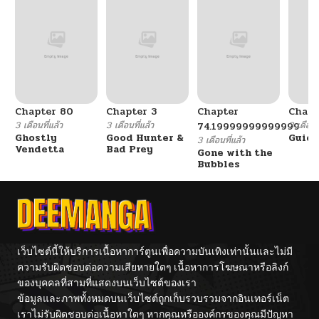
Chapter 80
Chapter 3
Chapter
Chapt
3 เดือนที่แล้ว
3 เดือนที่แล้ว
3 เดือนที
74.19999999999999
Ghostly
Good Hunter &
Guidi
3 เดือนที่แล้ว
Vendetta
Bad Prey
Gone with the
Bubbles
เว็บไซต์นี้ให้บริการเนื้อหาการ์ตูนเพื่อความบันเทิงเท่านั้นและไม่มี
ความรับผิดชอบต่อความเสียหายใดๆ เนื้อหาการโฆษณาหรือลิงก์
ของบุคคลที่สามที่แสดงบนเว็บไซต์ของเรา
ข้อมูลและภาพทั้งหมดบนเว็บไซต์ถูกเก็บรวบรวมจากอินเทอร์เน็ต
เราไม่รับผิดชอบต่อเนื้อหาใดๆ หากคุณหรือองค์กรของคุณมีปัญหา