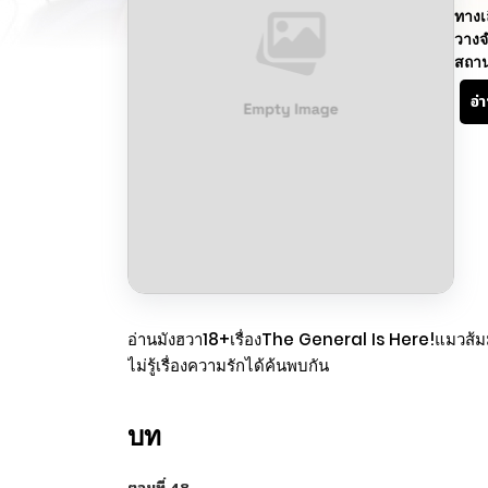
ทางเ
วางจ
สถา
อ่
อ่านมังฮวา18+เรื่องThe General Is Here!แมวส้มมักมี
ไม่รู้เรื่องความรักได้ค้นพบกัน
บท