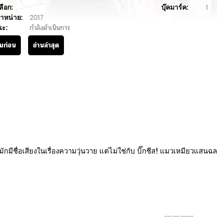
ลือก:
บุ๊คมาร์ค:
1
ำหน่าย:
2017
นะ:
กำลังดำเนินการ
านก่อน
อ่านล่าสุด
ชื่อเสียงในเรื่องความวุ่นวาย แต่ไม่ใช่กับ บิ๊กชีส! แมวเหมียวแสนฉลาดต