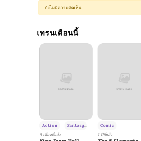
ตอนที่ 33
ยังไม่มีความคิดเห็น
ตอนที่ 32
เทรนเดือนนี้
ตอนที่ 31
ตอนที่ 30
ตอนที่ 29
ตอนที่ 28
ตอนที่ 27
+3
Action
Fantasy
Comic
ตอนที่ 26
6 เดือนที่แล้ว
1 ปีที่แล้ว
King From Hell
The 5 Elements