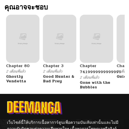
ตอนที่ 83
คุณอาจจะชอบ
11/19/2024
ตอนที่ 82
11/19/2024
ตอนที่ 81
11/19/2024
ตอนที่ 80
11/19/2024
Chapter 80
Chapter 3
Chapter
Chapt
ตอนที่ 79
11/19/2024
2 เดือนที่แล้ว
2 เดือนที่แล้ว
2 เดือนที
74.19999999999999
Ghostly
Good Hunter &
Guidi
2 เดือนที่แล้ว
Vendetta
Bad Prey
Gone with the
ตอนที่ 78
11/19/2024
Bubbles
ตอนที่ 77
11/19/2024
ตอนที่ 76
11/19/2024
เว็บไซต์นี้ให้บริการเนื้อหาการ์ตูนเพื่อความบันเทิงเท่านั้นและไม่มี
ความรับผิดชอบต่อความเสียหายใดๆ เนื้อหาการโฆษณาหรือลิงก์