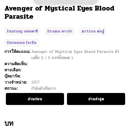
Avenger of Mystical Eyes Blood
Parasite
Fantasy แฟนตาซี
Drama ดราม่า
Action ต่อสู้
Shounen โชเน็น
การให้คะแนน:
Avenger of Mystical Eyes Blood Parasite
ค่า
เฉลี่ย
5
/
5
จากทั้งหมด
1
ความคิดเห็น:
ทางเลือก:
บุ๊คมาร์ค:
วางจำหน่าย:
2017
สถานะ:
กำลังดำเนินการ
อ่านก่อน
อ่านล่าสุด
บท