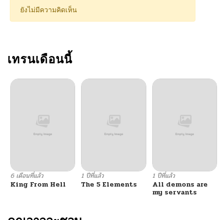
ตอนที่ 18
09/23/2025
ยังไม่มีความคิดเห็น
ตอนที่ 17
08/26/2025
ตอนที่ 16
เทรนเดือนนี้
08/18/2025
ตอนที่ 15
08/04/2025
ตอนที่ 14
07/06/2025
ตอนที่ 13
06/17/2025
ตอนที่ 12
05/21/2025
6 เดือนที่แล้ว
1 ปีที่แล้ว
1 ปีที่แล้ว
King From Hell
The 5 Elements
All demons are
ตอนที่ 11
05/05/2025
my servants
ตอนที่ 10
05/04/2025