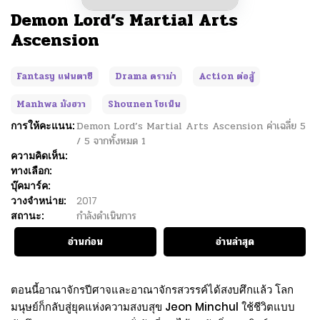
Demon Lord’s Martial Arts
Ascension
Fantasy แฟนตาซี
Drama ดราม่า
Action ต่อสู้
Manhwa มังฮวา
Shounen โชเน็น
การให้คะแนน:
Demon Lord’s Martial Arts Ascension
ค่าเฉลี่ย
5
/
5
จากทั้งหมด
1
ความคิดเห็น:
ทางเลือก:
บุ๊คมาร์ค:
วางจำหน่าย:
2017
สถานะ:
กำลังดำเนินการ
อ่านก่อน
อ่านล่าสุด
ตอนนี้อาณาจักรปีศาจและอาณาจักรสวรรค์ได้สงบศึกแล้ว โลก
มนุษย์ก็กลับสู่ยุคแห่งความสงบสุข Jeon Minchul ใช้ชีวิตแบบ