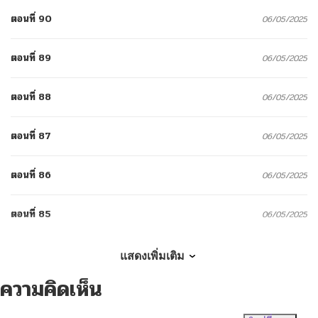
ตอนที่ 90
06/05/2025
ตอนที่ 89
06/05/2025
ตอนที่ 88
06/05/2025
ตอนที่ 87
06/05/2025
ตอนที่ 86
06/05/2025
ตอนที่ 85
06/05/2025
ตอนที่ 84
06/05/2025
แสดงเพิ่มเติม
ความคิดเห็น
ตอนที่ 83
06/04/2025