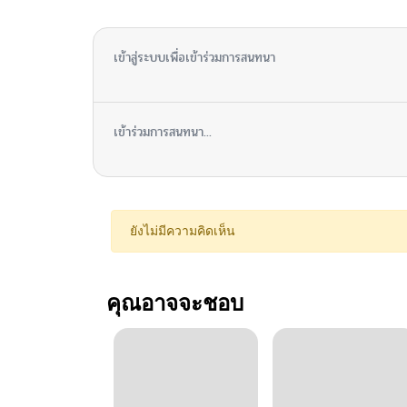
ไม่มีความคิดเห็น
เข้าสู่ระบบเพื่อเข้าร่วมการสนทนา
เข้าร่วมการสนทนา...
ยังไม่มีความคิดเห็น
คุณอาจจะชอบ