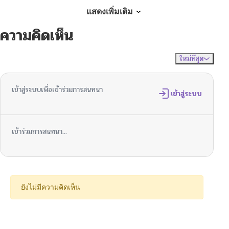
ตอนที่ 208
08/17/2025
แสดงเพิ่มเติม
ความคิดเห็น
ตอนที่ 207
08/17/2025
ใหม่ที่สุด
ไม่มีความคิดเห็น
จัดเรียงตาม
ตอนที่ 206
08/17/2025
เข้าสู่ระบบเพื่อเข้าร่วมการสนทนา
ตอนที่ 205
เข้าสู่ระบบ
08/17/2025
ตอนที่ 204
08/17/2025
เข้าร่วมการสนทนา...
ตอนที่ 203
08/17/2025
ตอนที่ 202
08/17/2025
ยังไม่มีความคิดเห็น
ตอนที่ 201
08/17/2025