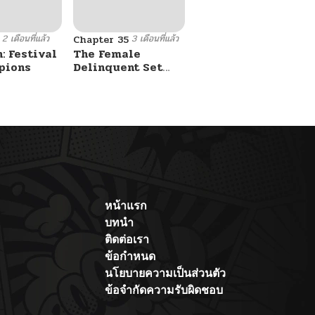
2 เดือนที่แล้ว
3 เดือนที่แล้ว
Chapter 35
: Festival
The Female
pions
Delinquent Set
Her Eyes On Me
หน้าแรก
บทนำ
ติดต่อเรา
ข้อกำหนด
นโยบายความเป็นส่วนตัว
ข้อจำกัดความรับผิดชอบ