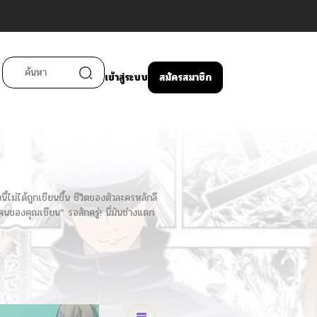
เข้าสู่ระบบ
สมัครสมาชิก
ี้ไม่ได้ถูกเขียนขึ้น ชีวิตของตัวละครหลักลี
นของคุณเขียน” รอสักครู่! นี่มันช่างแตก