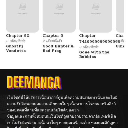
Chapter 80
Chapter 3
Chapter
Chapt
2 เดือนที่แล้ว
2 เดือนที่แล้ว
2 เดือนที
74.19999999999999
Ghostly
Good Hunter &
Guidi
2 เดือนที่แล้ว
Vendetta
Bad Prey
Gone with the
Bubbles
เว็บไซต์นี้ให้บริการเนื้อหาการ์ตูนเพื่อความบันเทิงเท่านั้นและไม่มี
ความรับผิดชอบต่อความเสียหายใดๆ เนื้อหาการโฆษณาหรือลิงก์
ของบุคคลที่สามที่แสดงบนเว็บไซต์ของเรา
ข้อมูลและภาพทั้งหมดบนเว็บไซต์ถูกเก็บรวบรวมจากอินเทอร์เน็ต
เราไม่รับผิดชอบต่อเนื้อหาใดๆ หากคุณหรือองค์กรของคุณมีปัญหา