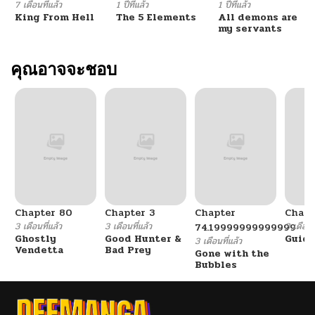
7 เดือนที่แล้ว
1 ปีที่แล้ว
1 ปีที่แล้ว
King From Hell
The 5 Elements
All demons are
my servants
คุณอาจจะชอบ
Chapter 80
Chapter 3
Chapter
Chapt
3 เดือนที่แล้ว
3 เดือนที่แล้ว
3 เดือนที
74.19999999999999
Ghostly
Good Hunter &
Guidi
3 เดือนที่แล้ว
Vendetta
Bad Prey
Gone with the
Bubbles