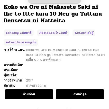
Koko wa Ore ni Makasete Saki ni
Ike to Itte kara 10 Nen ga Tattara
Densetsu ni Natteita
Fantasy แฟนตาซี
Romance โรแมนซ์
Action ต่อสู้
Adventure ผจญภัย
การให้คะแนน:
Koko wa Ore ni Makasete Saki ni Ike to Itte
kara 10 Nen ga Tattara Densetsu ni Natteita
ค่า
เฉลี่ย
5
/
5
จากทั้งหมด
1
ความคิดเห็น:
ทางเลือก:
บุ๊คมาร์ค:
วางจำหน่าย:
2017
สถานะ:
กำลังดำเนินการ
อ่านก่อน
อ่านล่าสุด