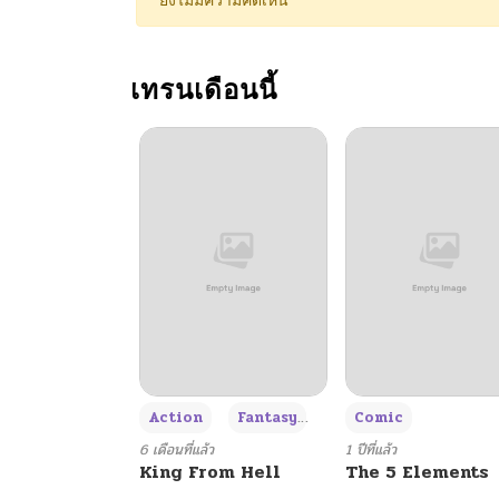
ยังไม่มีความคิดเห็น
ตอนที่ 23
เทรนเดือนนี้
ตอนที่ 22
ตอนที่ 21
ตอนที่ 20
ตอนที่ 19
ตอนที่ 18
+3
Action
Fantasy
Comic
ตอนที่ 17
6 เดือนที่แล้ว
1 ปีที่แล้ว
King From Hell
The 5 Elements