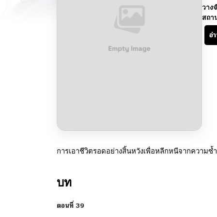
วางจ
สถา
อ่
การเอาชีวิตรอดอย่างสิ้นหวังเพื่อหลีกหนีจากควา
บท
ตอนที่ 39