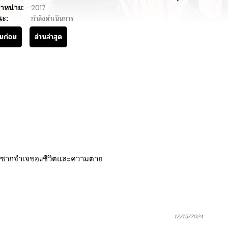
ำหน่าย:
2017
นะ:
กำลังดำเนินการ
านก่อน
อ่านล่าสุด
มซ้ำซากจำเจของชีวิตและความตาย
12/15/2024