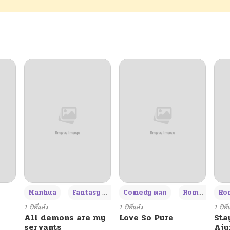
12/15/2024
12/15/2024
12/15/2024
12/15/2024
12/15/2024
12/15/2024
+3
Manhua
Fantasy แฟนตาซี
Comedy ตลก
Romance โรแมนซ์
Rom
12/15/2024
1 ปีที่แล้ว
1 ปีที่แล้ว
1 ปีที่
All demons are my
Love So Pure
Sta
servants
Aj