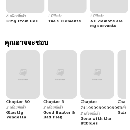
ตอนที่ 58
06/05/2025
6 เดือนที่แล้ว
1 ปีที่แล้ว
1 ปีที่แล้ว
King From Hell
The 5 Elements
All demons are
ตอนที่ 57
06/05/2025
my servants
ตอนที่ 56
คุณอาจจะชอบ
06/05/2025
ตอนที่ 55
06/05/2025
ตอนที่ 54
06/05/2025
ตอนที่ 53
06/05/2025
Chapter 80
Chapter 3
Chapter
Chapt
ตอนที่ 52
06/05/2025
2 เดือนที่แล้ว
2 เดือนที่แล้ว
2 เดือนที
74.19999999999999
Ghostly
Good Hunter &
Guidi
2 เดือนที่แล้ว
Vendetta
Bad Prey
Gone with the
ตอนที่ 51
06/05/2025
Bubbles