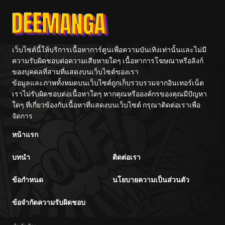
ตอนที่ 50
06/05/2025
ตอนที่ 49
06/05/2025
เว็บไซต์นี้ให้บริการเนื้อหาการ์ตูนเพื่อความบันเทิงเท่านั้นและไม่มี
ความรับผิดชอบต่อความเสียหายใดๆ เนื้อหาการโฆษณาหรือลิงก์
ตอนที่ 48
06/05/2025
ของบุคคลที่สามที่แสดงบนเว็บไซต์ของเรา
ข้อมูลและภาพทั้งหมดบนเว็บไซต์ถูกเก็บรวบรวมจากอินเทอร์เน็ต
ตอนที่ 47
เราไม่รับผิดชอบต่อเนื้อหาใดๆ หากคุณหรือองค์กรของคุณมีปัญหา
06/05/2025
ใดๆ ที่เกี่ยวข้องกับเนื้อหาที่แสดงบนเว็บไซต์ กรุณาติดต่อเราเพื่อ
จัดการ
ตอนที่ 46
06/05/2025
หน้าแรก
ตอนที่ 45
06/05/2025
บทนำ
ติดต่อเรา
ตอนที่ 44
06/05/2025
ข้อกำหนด
นโยบายความเป็นส่วนตัว
ข้อจำกัดความรับผิดชอบ
ตอนที่ 43
06/05/2025