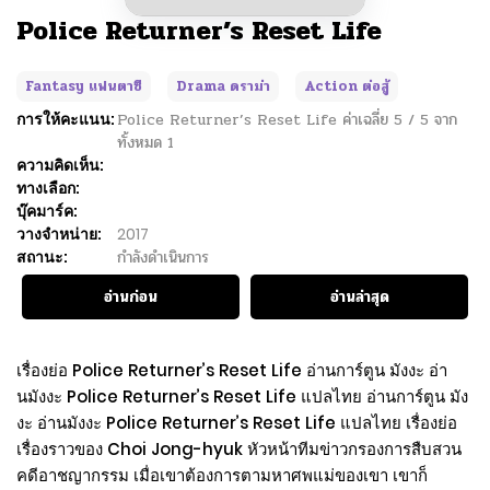
Police Returner’s Reset Life
Fantasy แฟนตาซี
Drama ดราม่า
Action ต่อสู้
การให้คะแนน:
Police Returner’s Reset Life
ค่าเฉลี่ย
5
/
5
จาก
ทั้งหมด
1
ความคิดเห็น:
ทางเลือก:
บุ๊คมาร์ค:
วางจำหน่าย:
2017
สถานะ:
กำลังดำเนินการ
อ่านก่อน
อ่านล่าสุด
เรื่องย่อ Police Returner’s Reset Life อ่านการ์ตูน มังงะ อ่า
นมังงะ Police Returner’s Reset Life แปลไทย อ่านการ์ตูน มัง
งะ อ่านมังงะ Police Returner’s Reset Life แปลไทย เรื่องย่อ
เรื่องราวของ Choi Jong-hyuk หัวหน้าทีมข่าวกรองการสืบสวน
คดีอาชญากรรม เมื่อเขาต้องการตามหาศพแม่ของเขา เขาก็