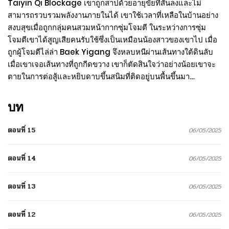
Taiyin Qi Blockage เขาถูกสาปด้วยอายุขัยที่สั้นลงและไม่
สามารถรวบรวมพลังงานภายในได้ เขาใช้เวลาที่เหลือในบ้านอย่าง
สงบสุขเมื่อถูกกลุ่มคนสวมหน้ากากซุ่มโจมตี ในระหว่างการซุ่ม
โจมตีเขาได้สูญเสียคนรับใช้ซึ่งเป็นเหมือนน้องสาวของเขาไป เมื่อ
ถูกผู้โจมตีไล่ล่า Baek Yigang จึงหลบหนีผ่านเส้นทางใต้ดินลับ
เมื่อเขาเจอเส้นทางที่ถูกกีดขวาง เขาก็ตัดสินใจว่าอย่างน้อยเขาจะ
ตายในการต่อสู้และหยิบดาบขึ้นสนิมที่ติดอยู่บนพื้นขึ้นมา…
บท
ตอนที่ 15
06/05/2025
ตอนที่ 14
06/05/2025
ตอนที่ 13
06/05/2025
ตอนที่ 12
06/05/2025