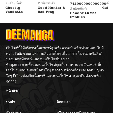
2 เดือนที่แล้ว
2 เดือนที่แล้ว
2 เดือนที
74.19999999999999
Ghostly
Good Hunter &
Guidi
2 เดือนที่แล้ว
Vendetta
Bad Prey
Gone with the
Bubbles
เว็บไซต์นี้ให้บริการเนื้อหาการ์ตูนเพื่อความบันเทิงเท่านั้นและไม่มี
ความรับผิดชอบต่อความเสียหายใดๆ เนื้อหาการโฆษณาหรือลิงก์
ของบุคคลที่สามที่แสดงบนเว็บไซต์ของเรา
ข้อมูลและภาพทั้งหมดบนเว็บไซต์ถูกเก็บรวบรวมจากอินเทอร์เน็ต
เราไม่รับผิดชอบต่อเนื้อหาใดๆ หากคุณหรือองค์กรของคุณมีปัญหา
ใดๆ ที่เกี่ยวข้องกับเนื้อหาที่แสดงบนเว็บไซต์ กรุณาติดต่อเราเพื่อ
จัดการ
หน้าแรก
บทนำ
ติดต่อเรา