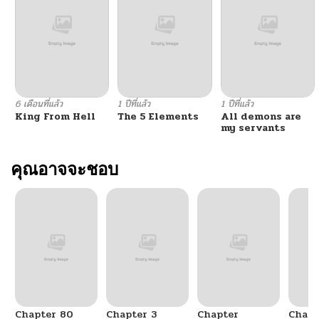
6 เดือนที่แล้ว
1 ปีที่แล้ว
1 ปีที่แล้ว
King From Hell
The 5 Elements
All demons are
my servants
คุณอาจจะชอบ
Chapter 80
Chapter 3
Chapter
Chapt