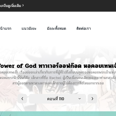
งงะจีน
ดูเพิ่มเติม
น้าแรก
แนวมังงะ
มังงะทั้งหมด
ติดต่อเรา
ower of God ทาวเวอร์ออฟก๊อด หอคอยเทพเจ
ทพเจ้า เรื่องย่อจะเล่าเกี่ยวกับการที่ผู้ที่ไปถึงชั้นบนสุดของหอคอยพระเจ้าแห่งนี
คอยระฟ้านี้นั่นก็คือ เด็กสาวที่ชื่อ Rachel ผู้เป็นเพื่อนคนเดียวของเขาท่ามกลางโล
สาวผู้ออกตามหาดวงดาวและเด็กชายผู้ไม่ต้องการสิ่งใดนอกจากเธอ
ตอนที่ 110