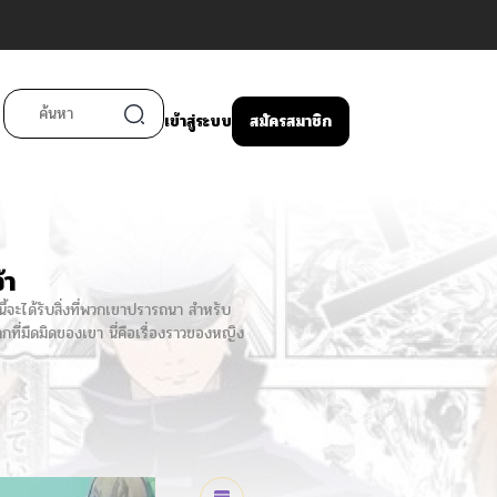
เข้าสู่ระบบ
สมัครสมาชิก
้า
้จะได้รับสิ่งที่พวกเขาปรารถนา สำหรับ
กที่มืดมิดของเขา นี่คือเรื่องราวของหญิง