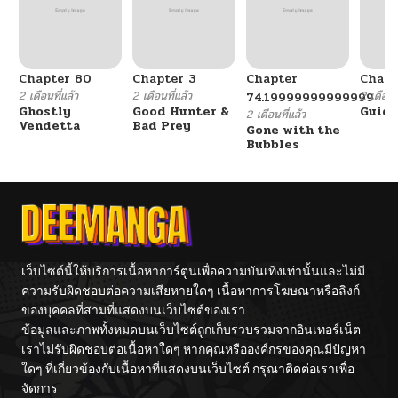
Chapter 80
Chapter 3
Chapter
Chapt
2 เดือนที่แล้ว
2 เดือนที่แล้ว
2 เดือนที
74.19999999999999
Ghostly
Good Hunter &
Guidi
2 เดือนที่แล้ว
Vendetta
Bad Prey
Gone with the
Bubbles
เว็บไซต์นี้ให้บริการเนื้อหาการ์ตูนเพื่อความบันเทิงเท่านั้นและไม่มี
ความรับผิดชอบต่อความเสียหายใดๆ เนื้อหาการโฆษณาหรือลิงก์
ของบุคคลที่สามที่แสดงบนเว็บไซต์ของเรา
ข้อมูลและภาพทั้งหมดบนเว็บไซต์ถูกเก็บรวบรวมจากอินเทอร์เน็ต
เราไม่รับผิดชอบต่อเนื้อหาใดๆ หากคุณหรือองค์กรของคุณมีปัญหา
ใดๆ ที่เกี่ยวข้องกับเนื้อหาที่แสดงบนเว็บไซต์ กรุณาติดต่อเราเพื่อ
จัดการ