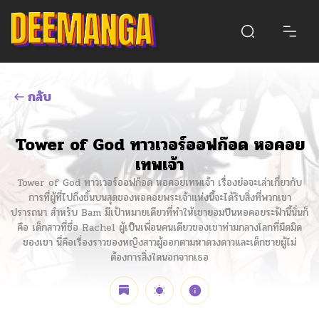
กลับ
Tower of God ทาวเวอร์ออฟก๊อด หอคอย
เทพเจ้า
Tower of God ทาวเวอร์ออฟก๊อด หอคอยเทพเจ้า เรื่องย่อจะเล่าเกี่ยวกับ
การที่ผู้ที่ไปถึงชั้นบนสุดของหอคอยพระเจ้าแห่งนี้จะได้รับสิ่งที่พวกเขา
ปรารถนา สำหรับ Bam มีเป้าหมายเดียวที่ทำให้เขายอมปีนหอคอยระฟ้านี้นั่นก็
คือ เด็กสาวที่ชื่อ Rachel ผู้เป็นเพื่อนคนเดียวของเขาท่ามกลางโลกที่มืดมิด
ของเขา นี่คือเรื่องราวของหญิงสาวผู้ออกตามหาดวงดาวและเด็กชายผู้ไม่
ต้องการสิ่งใดนอกจากเธอ