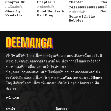
Chapter 80
Chapter 3
Chapter
Chapt
2 เดือนที่แล้ว
2 เดือนที่แล้ว
2 เดือนที
74.19999999999999
Ghostly
Good Hunter &
Guidi
2 เดือนที่แล้ว
Vendetta
Bad Prey
Gone with the
Bubbles
เว็บไซต์นี้ให้บริการเนื้อหาการ์ตูนเพื่อความบันเทิงเท่านั้นและไม่มี
ความรับผิดชอบต่อความเสียหายใดๆ เนื้อหาการโฆษณาหรือลิงก์
ของบุคคลที่สามที่แสดงบนเว็บไซต์ของเรา
ข้อมูลและภาพทั้งหมดบนเว็บไซต์ถูกเก็บรวบรวมจากอินเทอร์เน็ต
เราไม่รับผิดชอบต่อเนื้อหาใดๆ หากคุณหรือองค์กรของคุณมีปัญหา
ใดๆ ที่เกี่ยวข้องกับเนื้อหาที่แสดงบนเว็บไซต์ กรุณาติดต่อเราเพื่อ
จัดการ
หน้าแรก
บทนำ
ติดต่อเรา