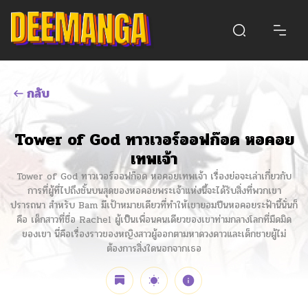
กลับ
Tower of God ทาวเวอร์ออฟก๊อด หอคอย
เทพเจ้า
Tower of God ทาวเวอร์ออฟก๊อด หอคอยเทพเจ้า เรื่องย่อจะเล่าเกี่ยวกับ
การที่ผู้ที่ไปถึงชั้นบนสุดของหอคอยพระเจ้าแห่งนี้จะได้รับสิ่งที่พวกเขา
ปรารถนา สำหรับ Bam มีเป้าหมายเดียวที่ทำให้เขายอมปีนหอคอยระฟ้านี้นั่นก็
คือ เด็กสาวที่ชื่อ Rachel ผู้เป็นเพื่อนคนเดียวของเขาท่ามกลางโลกที่มืดมิด
ของเขา นี่คือเรื่องราวของหญิงสาวผู้ออกตามหาดวงดาวและเด็กชายผู้ไม่
ต้องการสิ่งใดนอกจากเธอ