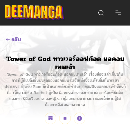
กลับ
Tower of God ทาวเวอร์ออฟก๊อด หอคอย
เทพเจ้า
Tower of God ทาวเวอร์ออฟก๊อด หอคอยเทพเจ้า เรื่องย่อจะเล่าเกี่ยวกับ
การที่ผู้ที่ไปถึงชั้นบนสุดของหอคอยพระเจ้าแห่งนี้จะได้รับสิ่งที่พวกเขา
ปรารถนา สำหรับ Bam มีเป้าหมายเดียวที่ทำให้เขายอมปีนหอคอยระฟ้านี้นั่นก็
คือ เด็กสาวที่ชื่อ Rachel ผู้เป็นเพื่อนคนเดียวของเขาท่ามกลางโลกที่มืดมิด
ของเขา นี่คือเรื่องราวของหญิงสาวผู้ออกตามหาดวงดาวและเด็กชายผู้ไม่
ต้องการสิ่งใดนอกจากเธอ