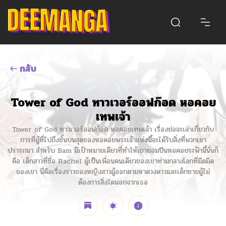
กลับ
Tower of God ทาวเวอร์ออฟก๊อด หอคอย
เทพเจ้า
Tower of God ทาวเวอร์ออฟก๊อด หอคอยเทพเจ้า เรื่องย่อจะเล่าเกี่ยวกับ
การที่ผู้ที่ไปถึงชั้นบนสุดของหอคอยพระเจ้าแห่งนี้จะได้รับสิ่งที่พวกเขา
ปรารถนา สำหรับ Bam มีเป้าหมายเดียวที่ทำให้เขายอมปีนหอคอยระฟ้านี้นั่นก็
คือ เด็กสาวที่ชื่อ Rachel ผู้เป็นเพื่อนคนเดียวของเขาท่ามกลางโลกที่มืดมิด
ของเขา นี่คือเรื่องราวของหญิงสาวผู้ออกตามหาดวงดาวและเด็กชายผู้ไม่
ต้องการสิ่งใดนอกจากเธอ