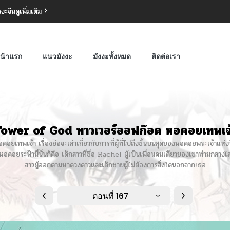
งงะจีน
ดูเพิ่มเติม
น้าแรก
แนวมังงะ
มังงะทั้งหมด
ติดต่อเรา
ower of God ทาวเวอร์ออฟก๊อด หอคอยเทพเจ
ทพเจ้า เรื่องย่อจะเล่าเกี่ยวกับการที่ผู้ที่ไปถึงชั้นบนสุดของหอคอยพระเจ้าแห่งนี
คอยระฟ้านี้นั่นก็คือ เด็กสาวที่ชื่อ Rachel ผู้เป็นเพื่อนคนเดียวของเขาท่ามกลางโล
สาวผู้ออกตามหาดวงดาวและเด็กชายผู้ไม่ต้องการสิ่งใดนอกจากเธอ
ตอนที่ 167