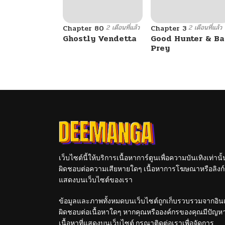
2 เดือนที่แล้ว
2 เดือนที่แล้ว
Chapter 80
Chapter 3
Ghostly Vendetta
Good Hunter & B
Prey
เว็บไซต์นี้ให้บริการเนื้อหาการ์ตูนเพื่อความบันเทิงเท่าน
ผิดชอบต่อความเสียหายใดๆ เนื้อหาการโฆษณาหรือลิงก์ข
แสดงบนเว็บไซต์ของเรา
ข้อมูลและภาพทั้งหมดบนเว็บไซต์ถูกเก็บรวบรวมจากอินเท
ผิดชอบต่อเนื้อหาใดๆ หากคุณหรือองค์กรของคุณมีปัญหาใด
เนื้อหาที่แสดงบนเว็บไซต์ กรุณาติดต่อเราเพื่อจัดการ