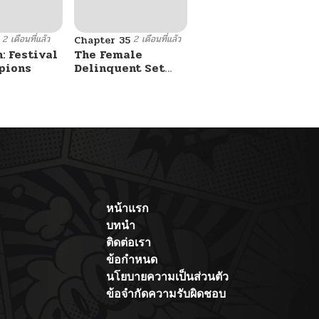
2 เดือนที่แล้ว
2 เดือนที่แล้ว
Chapter 35
: Festival
The Female
pions
Delinquent Set
Her Eyes On Me
หน้าแรก
บทนำ
ติดต่อเรา
ข้อกำหนด
นโยบายความเป็นส่วนตัว
ข้อจำกัดความรับผิดชอบ