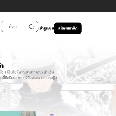
เข้าสู่ระบบ
สมัครสมาชิก
้า
้จะได้รับสิ่งที่พวกเขาปรารถนา สำหรับ
กที่มืดมิดของเขา นี่คือเรื่องราวของหญิง