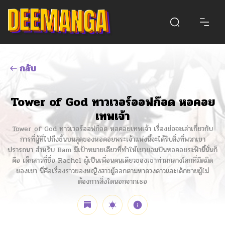
กลับ
Tower of God ทาวเวอร์ออฟก๊อด หอคอย
เทพเจ้า
Tower of God ทาวเวอร์ออฟก๊อด หอคอยเทพเจ้า เรื่องย่อจะเล่าเกี่ยวกับ
การที่ผู้ที่ไปถึงชั้นบนสุดของหอคอยพระเจ้าแห่งนี้จะได้รับสิ่งที่พวกเขา
ปรารถนา สำหรับ Bam มีเป้าหมายเดียวที่ทำให้เขายอมปีนหอคอยระฟ้านี้นั่นก็
คือ เด็กสาวที่ชื่อ Rachel ผู้เป็นเพื่อนคนเดียวของเขาท่ามกลางโลกที่มืดมิด
ของเขา นี่คือเรื่องราวของหญิงสาวผู้ออกตามหาดวงดาวและเด็กชายผู้ไม่
ต้องการสิ่งใดนอกจากเธอ