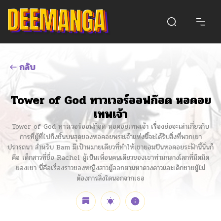
กลับ
Tower of God ทาวเวอร์ออฟก๊อด หอคอย
เทพเจ้า
Tower of God ทาวเวอร์ออฟก๊อด หอคอยเทพเจ้า เรื่องย่อจะเล่าเกี่ยวกับ
การที่ผู้ที่ไปถึงชั้นบนสุดของหอคอยพระเจ้าแห่งนี้จะได้รับสิ่งที่พวกเขา
ปรารถนา สำหรับ Bam มีเป้าหมายเดียวที่ทำให้เขายอมปีนหอคอยระฟ้านี้นั่นก็
คือ เด็กสาวที่ชื่อ Rachel ผู้เป็นเพื่อนคนเดียวของเขาท่ามกลางโลกที่มืดมิด
ของเขา นี่คือเรื่องราวของหญิงสาวผู้ออกตามหาดวงดาวและเด็กชายผู้ไม่
ต้องการสิ่งใดนอกจากเธอ