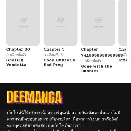
Chapter 80
Chapter 3
Chapter
Chapt
3 เดือนที่แล้ว
3 เดือนที่แล้ว
3 เดือนที
74.19999999999999
Ghostly
Good Hunter &
Guidi
3 เดือนที่แล้ว
Vendetta
Bad Prey
Gone with the
Bubbles
เว็บไซต์นี้ให้บริการเนื้อหาการ์ตูนเพื่อความบันเทิงเท่านั้นและไม่มี
ความรับผิดชอบต่อความเสียหายใดๆ เนื้อหาการโฆษณาหรือลิงก์
ของบุคคลที่สามที่แสดงบนเว็บไซต์ของเรา