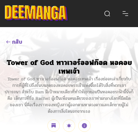
กลับ
Tower of God ทาวเวอร์ออฟก๊อด หอคอย
เทพเจ้า
Tower of God ทาวเวอร์ออฟก๊อด หอคอยเทพเจ้า เรื่องย่อจะเล่าเกี่ยวกับ
การที่ผู้ที่ไปถึงชั้นบนสุดของหอคอยพระเจ้าแห่งนี้จะได้รับสิ่งที่พวกเขา
ปรารถนา สำหรับ Bam มีเป้าหมายเดียวที่ทำให้เขายอมปีนหอคอยระฟ้านี้นั่นก็
คือ เด็กสาวที่ชื่อ Rachel ผู้เป็นเพื่อนคนเดียวของเขาท่ามกลางโลกที่มืดมิด
ของเขา นี่คือเรื่องราวของหญิงสาวผู้ออกตามหาดวงดาวและเด็กชายผู้ไม่
ต้องการสิ่งใดนอกจากเธอ