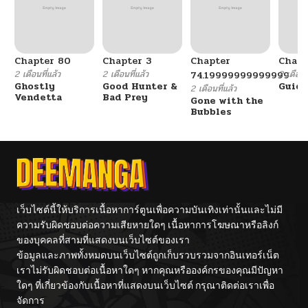
Chapter 80
Chapter 3
Chapter
Chapt
2 เดือนที่แล้ว
2 เดือนที่แล้ว
2 เดือนที
74.19999999999999
Ghostly
Good Hunter &
Guidi
2 เดือนที่แล้ว
Vendetta
Bad Prey
Gone with the
Bubbles
เว็บไซต์นี้ให้บริการเนื้อหาการ์ตูนเพื่อความบันเทิงเท่านั้นและไม่มี
ความรับผิดชอบต่อความเสียหายใดๆ เนื้อหาการโฆษณาหรือลิงก์
ของบุคคลที่สามที่แสดงบนเว็บไซต์ของเรา
ข้อมูลและภาพทั้งหมดบนเว็บไซต์ถูกเก็บรวบรวมจากอินเทอร์เน็ต
เราไม่รับผิดชอบต่อเนื้อหาใดๆ หากคุณหรือองค์กรของคุณมีปัญหา
ใดๆ ที่เกี่ยวข้องกับเนื้อหาที่แสดงบนเว็บไซต์ กรุณาติดต่อเราเพื่อ
จัดการ