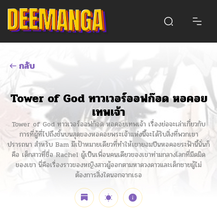
กลับ
Tower of God ทาวเวอร์ออฟก๊อด หอคอย
เทพเจ้า
Tower of God ทาวเวอร์ออฟก๊อด หอคอยเทพเจ้า เรื่องย่อจะเล่าเกี่ยวกับ
การที่ผู้ที่ไปถึงชั้นบนสุดของหอคอยพระเจ้าแห่งนี้จะได้รับสิ่งที่พวกเขา
ปรารถนา สำหรับ Bam มีเป้าหมายเดียวที่ทำให้เขายอมปีนหอคอยระฟ้านี้นั่นก็
คือ เด็กสาวที่ชื่อ Rachel ผู้เป็นเพื่อนคนเดียวของเขาท่ามกลางโลกที่มืดมิด
ของเขา นี่คือเรื่องราวของหญิงสาวผู้ออกตามหาดวงดาวและเด็กชายผู้ไม่
ต้องการสิ่งใดนอกจากเธอ